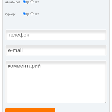
авиабилет:
Да
Нет
курьер:
Да
Нет