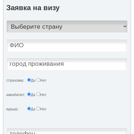
Заявка на визу
страховка:
Да
Нет
авиабилет:
Да
Нет
курьер:
Да
Нет