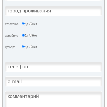
страховка:
Да
Нет
авиабилет:
Да
Нет
курьер:
Да
Нет