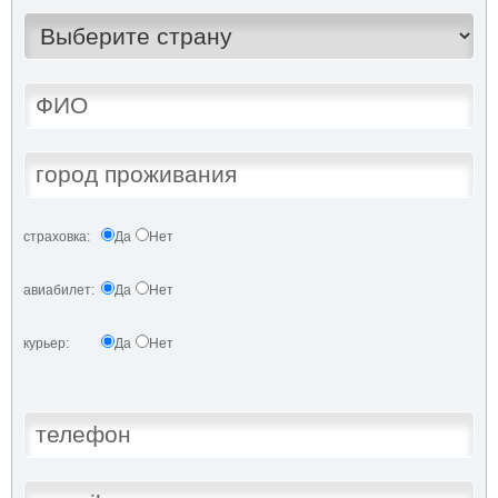
страховка:
Да
Нет
авиабилет:
Да
Нет
курьер:
Да
Нет