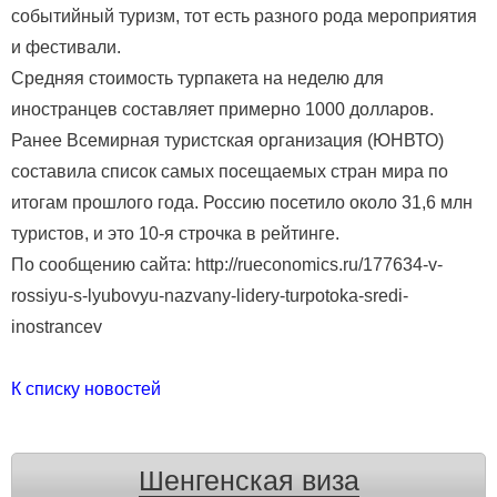
событийный туризм, тот есть разного рода мероприятия
и фестивали.
Средняя стоимость турпакета на неделю для
иностранцев составляет примерно 1000 долларов.
Ранее Всемирная туристская организация (ЮНВТО)
составила список самых посещаемых стран мира по
итогам прошлого года. Россию посетило около 31,6 млн
туристов, и это 10-я строчка в рейтинге.
По сообщению сайта: http://rueconomics.ru/177634-v-
rossiyu-s-lyubovyu-nazvany-lidery-turpotoka-sredi-
inostrancev
К списку новостей
Шенгенская виза