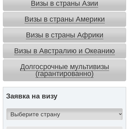
Визы в страны Азии
Визы в страны Америки
Визы в страны Африки
Визы в Австралию и Океанию
Долгосрочные мультивизы
(гарантированно)
Заявка на визу