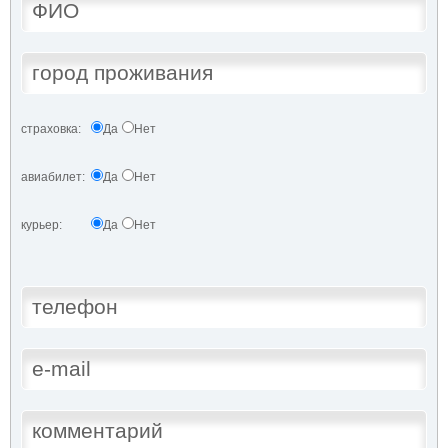
страховка:
Да
Нет
авиабилет:
Да
Нет
курьер:
Да
Нет