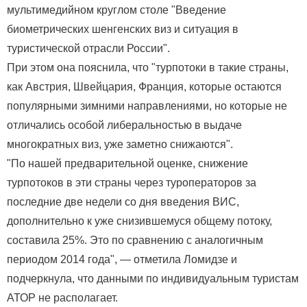
мультимедийном круглом столе "Введение
биометрических шенгенских виз и ситуация в
туристической отрасли России".
При этом она пояснила, что "турпотоки в такие страны,
как Австрия, Швейцария, Франция, которые остаются
популярными зимними направлениями, но которые не
отличались особой либеральностью в выдаче
многократных виз, уже заметно снижаются".
"По нашей предварительной оценке, снижение
турпотоков в эти страны через туроператоров за
последние две недели со дня введения ВИС,
дополнительно к уже снизившемуся общему потоку,
составила 25%. Это по сравнению с аналогичным
периодом 2014 года", — отметила Ломидзе и
подчеркнула, что данными по индивидуальным туристам
АТОР не располагает.