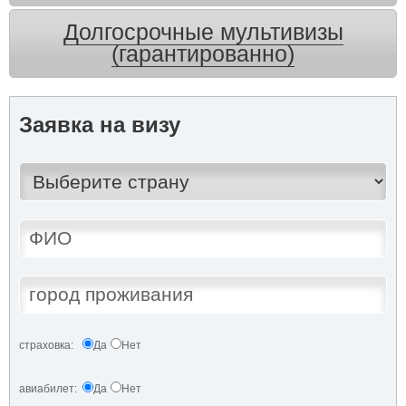
Долгосрочные мультивизы
(гарантированно)
Заявка на визу
страховка:
Да
Нет
авиабилет:
Да
Нет