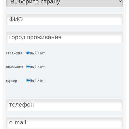
страховка:
Да
Нет
авиабилет:
Да
Нет
курьер:
Да
Нет