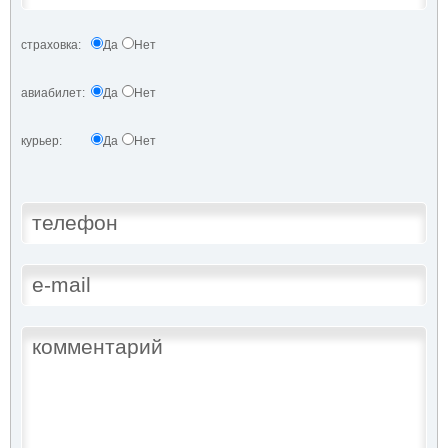
страховка:
Да
Нет
авиабилет:
Да
Нет
курьер:
Да
Нет