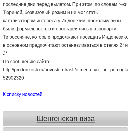
последние дни перед вылетом. При этом, по словам г-жи
Тюриной, безвизовый режим и не мог стать
катализатором интереса у Индонезии, поскольку визы
были формальностью и проставлялись в аэропорту.
Те россияне, которые продолжают посещать Индонезию,
в основном предпочитают останавливаться в отелях 2* и
3*.
По сообщению сайта:
http://pro.tonkosti.ru/novosti_otrasli/otmena_viz_ne_pomogla
52902320
К списку новостей
Шенгенская виза