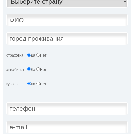
страховка:
Да
Нет
авиабилет:
Да
Нет
курьер:
Да
Нет