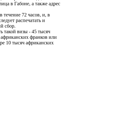
ица в Габоне, а также адрес
 течение 72 часов, и, в
следует распечатать и
й сбор.
 такой визы - 45 тысяч
ч африканских франков или
ере 10 тысяч африканских