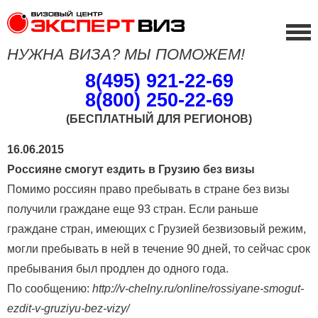
НУЖНА ВИЗА? МЫ ПОМОЖЕМ!
8(495) 921-22-69
8(800) 250-22-69
(БЕСПЛАТНЫЙ ДЛЯ РЕГИОНОВ)
16.06.2015
Россияне смогут ездить в Грузию без визы
Помимо россиян право пребывать в стране без визы
получили граждане еще 93 стран. Если раньше
граждане стран, имеющих с Грузией безвизовый режим,
могли пребывать в ней в течение 90 дней, то сейчас срок
пребывания был продлен до одного года.
По сообщению:
http://v-chelny.ru/online/rossiyane-smogut-
ezdit-v-gruziyu-bez-vizy/