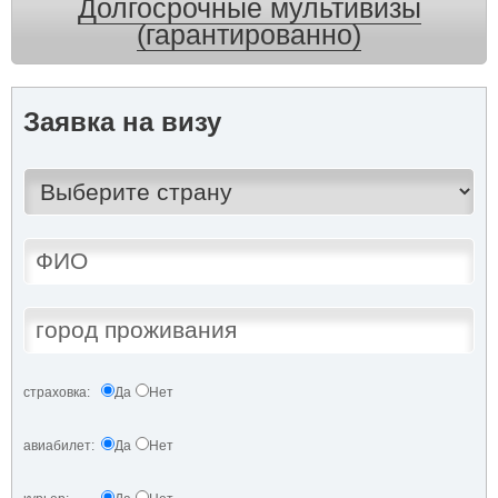
Долгосрочные мультивизы
(гарантированно)
Заявка на визу
страховка:
Да
Нет
авиабилет:
Да
Нет