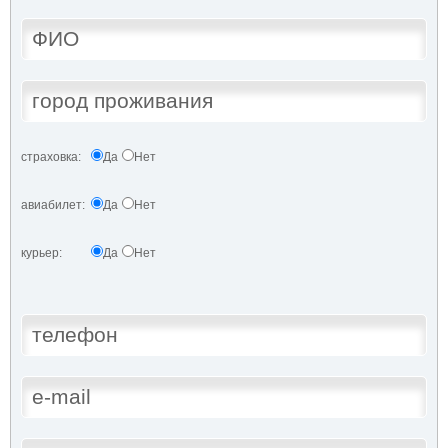
страховка:
Да
Нет
авиабилет:
Да
Нет
курьер:
Да
Нет