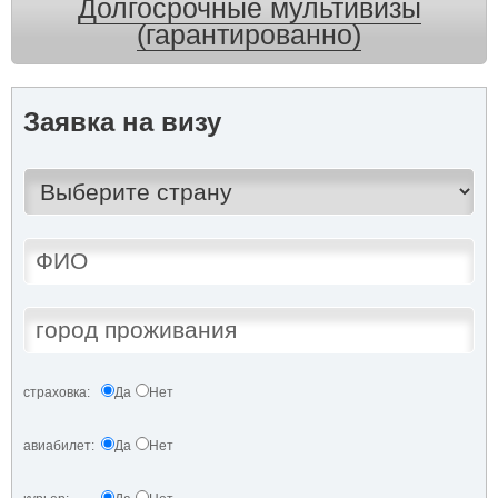
Долгосрочные мультивизы
(гарантированно)
Заявка на визу
страховка:
Да
Нет
авиабилет:
Да
Нет