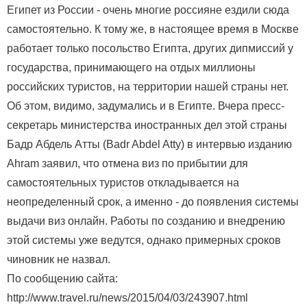
Египет из России - очень многие россияне ездили сюда
самостоятельно. К тому же, в настоящее время в Москве
работает только посольство Египта, других дипмиссий у
государства, принимающего на отдых миллионы
российских туристов, на территории нашей страны нет.
Об этом, видимо, задумались и в Египте. Вчера пресс-
секретарь министерства иностранных дел этой страны
Бадр Абдель Атты (Badr Abdel Atty) в интервью изданию
Ahram заявил, что отмена виз по прибытии для
самостоятельных туристов откладывается на
неопределенный срок, а именно - до появления системы
выдачи виз онлайн. Работы по созданию и внедрению
этой системы уже ведутся, однако примерных сроков
чиновник не назвал.
По сообщению сайта:
http://www.travel.ru/news/2015/04/03/243907.html