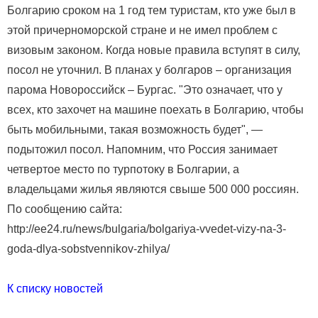
Болгарию сроком на 1 год тем туристам, кто уже был в
этой причерноморской стране и не имел проблем с
визовым законом. Когда новые правила вступят в силу,
посол не уточнил. В планах у болгаров – организация
парома Новороссийск – Бургас. "Это означает, что у
всех, кто захочет на машине поехать в Болгарию, чтобы
быть мобильными, такая возможность будет", —
подытожил посол. Напомним, что Россия занимает
четвертое место по турпотоку в Болгарии, а
владельцами жилья являются свыше 500 000 россиян.
По сообщению сайта:
http://ee24.ru/news/bulgaria/bolgariya-vvedet-vizy-na-3-
goda-dlya-sobstvennikov-zhilya/
К списку новостей