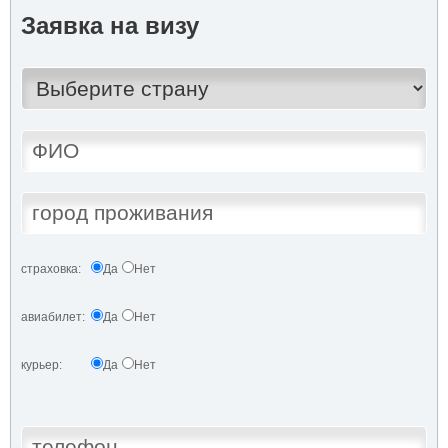
Заявка на визу
страховка:
Да
Нет
авиабилет:
Да
Нет
курьер:
Да
Нет