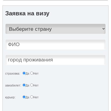
Заявка на визу
страховка:
Да
Нет
авиабилет:
Да
Нет
курьер:
Да
Нет