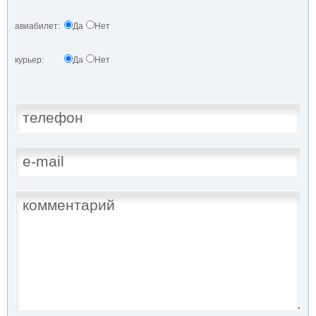
авиабилет:
Да
Нет
курьер:
Да
Нет