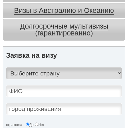
Визы в Австралию и Океанию
Долгосрочные мультивизы
(гарантированно)
Заявка на визу
страховка:
Да
Нет