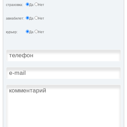
страховка:
Да
Нет
авиабилет:
Да
Нет
курьер:
Да
Нет