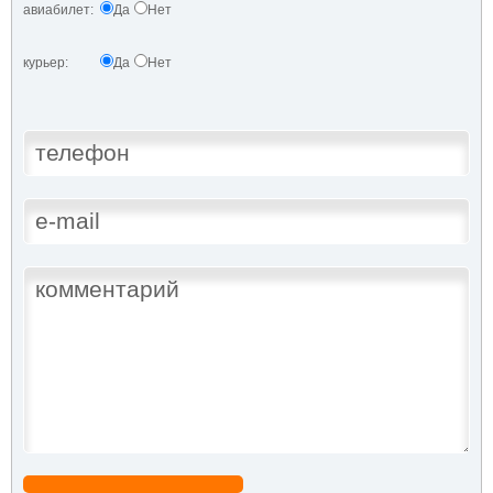
авиабилет:
Да
Нет
курьер:
Да
Нет