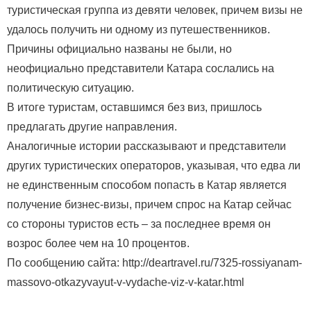
туристическая группа из девяти человек, причем визы не
удалось получить ни одному из путешественников.
Причины официально названы не были, но
неофициально представители Катара сослались на
политическую ситуацию.
В итоге туристам, оставшимся без виз, пришлось
предлагать другие направления.
Аналогичные истории рассказывают и представители
других туристических операторов, указывая, что едва ли
не единственным способом попасть в Катар является
получение бизнес-визы, причем спрос на Катар сейчас
со стороны туристов есть – за последнее время он
возрос более чем на 10 процентов.
По сообщению сайта: http://deartravel.ru/7325-rossiyanam-
massovo-otkazyvayut-v-vydache-viz-v-katar.html