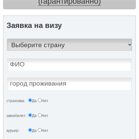
(гарантированно)
Заявка на визу
страховка:
Да
Нет
авиабилет:
Да
Нет
курьер:
Да
Нет