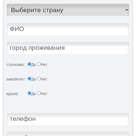
страховка:
Да
Нет
авиабилет:
Да
Нет
курьер:
Да
Нет