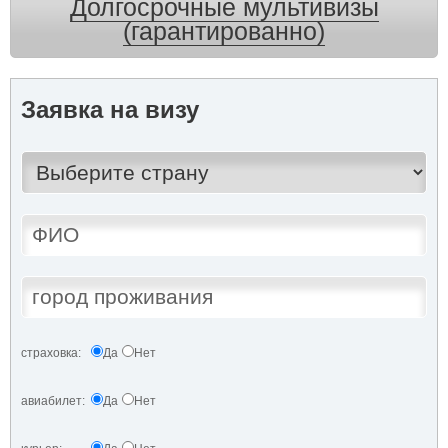
Долгосрочные мультивизы
(гарантированно)
Заявка на визу
страховка:
Да
Нет
авиабилет:
Да
Нет