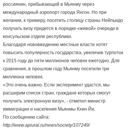
россиянин, прибывающий в Мьянму через
международный аэропорт города Янгон. Но при
желании, к примеру, посетить столицу страны Нейпьидо
получать визу придется в порядке «живой» очереди в
консульском отделе республики.
Благодаря нововведению местные власти хотят
повысить популярность государства, увеличив турпоток
к 2015 году до пяти миллионов человек ежегодно. Для
сравнения, в прошлом году Мьянму посетили три
миллиона человек.
«Это очень важно. Если эксперимент удастся, мы
расширим список стран, граждане которых смогут
получить электронную визу», - отметил министр
иммиграции и населения Мьянмы Кхин Йи.
По сообщению сайта:
http://www.apiural.ru/news/society/107249/