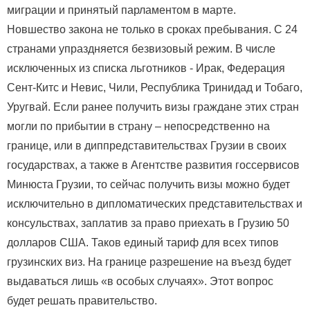
миграции и принятый парламентом в марте.
Новшество закона не только в сроках пребывания. С 24
странами упраздняется безвизовый режим. В числе
исключенных из списка льготников - Ирак, Федерация
Сент-Китс и Невис, Чили, Республика Тринидад и Тобаго,
Уругвай. Если ранее получить визы граждане этих стран
могли по прибытии в страну – непосредственно на
границе, или в диппредставительствах Грузии в своих
государствах, а также в Агентстве развития госсервисов
Минюста Грузии, то сейчас получить визы можно будет
исключительно в дипломатических представительствах и
консульствах, заплатив за право приехать в Грузию 50
долларов США. Таков единый тариф для всех типов
грузинских виз. На границе разрешение на въезд будет
выдаваться лишь «в особых случаях». Этот вопрос
будет решать правительство.