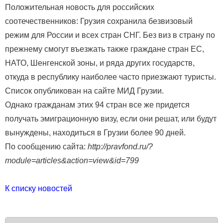
Положительная новость для российских
соотечественников: Грузия сохранила безвизовый
режим для России и всех стран СНГ. Без виз в страну по
прежнему смогут въезжать также граждане стран ЕС,
НАТО, Шенгенской зоны, и ряда других государств,
откуда в республику наиболее часто приезжают туристы.
Список опубликован на сайте МИД Грузии.
Однако гражданам этих 94 стран все же придется
получать эмиграционную визу, если они решат, или будут
вынуждены, находиться в Грузии более 90 дней.
По сообщению сайта:
http://pravfond.ru/?
module=articles&action=view&id=799
К списку новостей