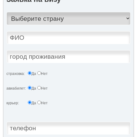
страховка:
Да
Нет
авиабилет:
Да
Нет
курьер:
Да
Нет