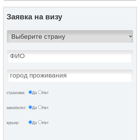
Заявка на визу
страховка:
Да
Нет
авиабилет:
Да
Нет
курьер:
Да
Нет