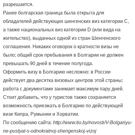
разрешается.
Ранее болгарская граница была открыта для
обладателей действующих шенгенских виз категории С,
а также национальных виз категории D (или вида на
жительство), выданных одной из стран Шенгенского
соглашения. Никаких оговорок о кратности визы не
было; общий срок пребывания в Болгарии не должен
превышать 90 дней в течение полугода.
Оформить визу в Болгарию несложно: в России
действует два десятка визовых центров этой страны;
работа с документами занимает максимум пару дней.
Стоит добавить, что у туристов также сохраняется
возможность приезжать в Болгарию по действующей
визе Кипра, Румынии и Хорватии.
По сообщению сайта:
http://www.tio.by/novosti/V-Bolgariyu-
ne-pustyat-s-odnokratnoj-shengenskoj-vizoj