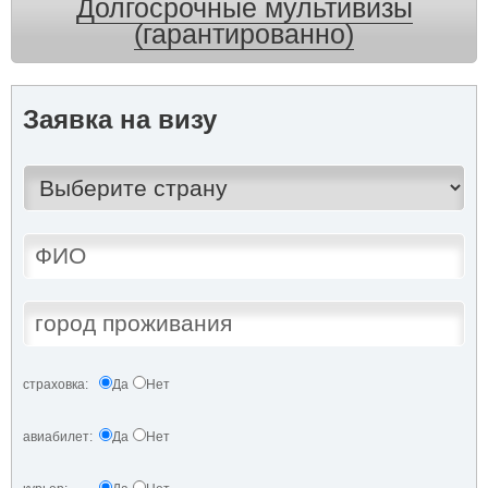
Долгосрочные мультивизы
(гарантированно)
Заявка на визу
страховка:
Да
Нет
авиабилет:
Да
Нет