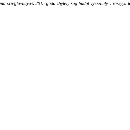
man.ru/glavnaya/s-2015-goda-zhytely-sng-budut-vyezzhaty-v-rossyyu-t