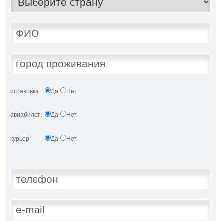
страховка:
Да
Нет
авиабилет:
Да
Нет
курьер:
Да
Нет