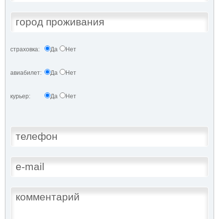
страховка:
Да
Нет
авиабилет:
Да
Нет
курьер:
Да
Нет