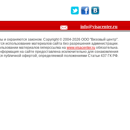
info@visacenter.ru
 и охраняются законом. Copyright © 2004-2026 OOO "Визовый центр".
ся использование материалов сайта без разрешения администрации.
ользовании материалов гиперссылка на
www.visacenter.ru
обязательна.
информация на сайте предоставлена исключительно для ознакомления
тся публичной офертой, определяемой положениями Статьи 437 ГК РФ.