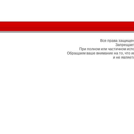
Все права защищены
Запрещает
При полном или частичном исп
Обращаем ваше внимание на то, что 
и не являе