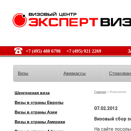
З
+7 (495) 488 6798 +7 (495) 921 2269
Визы
Авиакассы
Страхован
Главная
» Изменения
Шенгенская виза
Визы в страны Европы
07.02.2012
Визы в страны Азии
Визовый сбор з
Визы в страны Америки
На сайте посоль