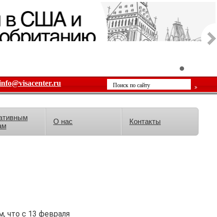
info@visacenter.ru
ативным
О нас
Контакты
ам
, что с 13 февраля