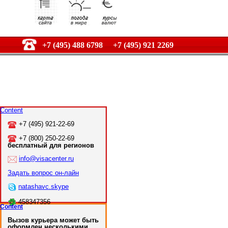
+7 (495) 488 6798 +7 (495) 921 2269
Content
+7 (495) 921-22-69
+7 (800) 250-22-69
бесплатный для регионов
info@visacenter.ru
Задать вопрос он-лайн
natashavc.skype
458347356
Content
Вызов курьера может быть
оформлен несколькими