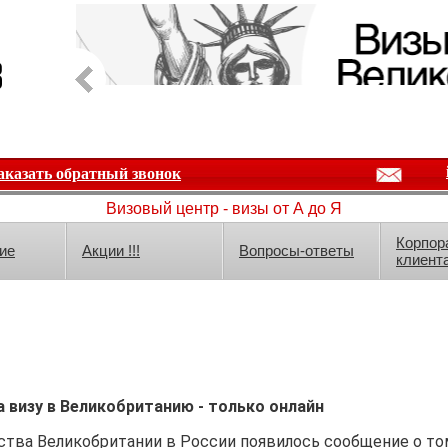
аказать обратный звонок
Визовый центр - визы от А до Я
Корпор
ие
Акции !!!
Вопросы-ответы
клиент
а визу в Великобританию - только онлайн
ства Великобритании в России появилось сообщение о том