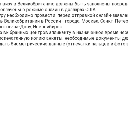
на визу в Великобританию должны быть заполнены посре
 оплачены в режиме онлайн в долларах США.
ру необходимо провести перед отправкой онлайн-заявлен
 Великобритании в России - города: Москва, Санкт-Петер
остов-на-Дону, Новосибирск.
из выбранных центров апликанту в назначенное время не
аспечатанную копию анкеты, необходимые документы дл
сдать биометрические данные (отпечатки пальцев и фотог