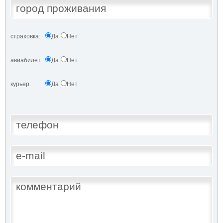
страховка:
Да
Нет
авиабилет:
Да
Нет
курьер:
Да
Нет