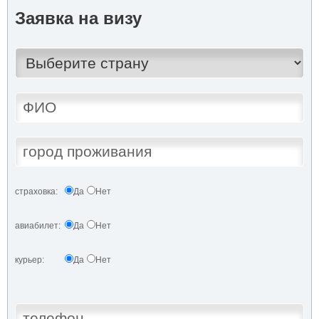
Заявка на визу
страховка:
Да
Нет
авиабилет:
Да
Нет
курьер:
Да
Нет