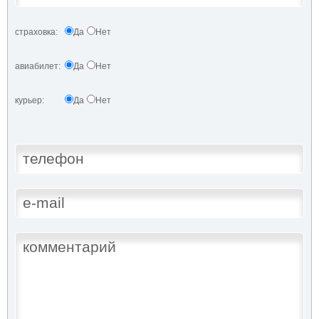
страховка:
Да
Нет
авиабилет:
Да
Нет
курьер:
Да
Нет