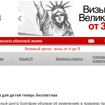
аказать обратный звонок
Визовый центр - визы от А до Я
Корпор
ие
Акции !!!
Вопросы-ответы
клиент
а для детей теперь бесплатная
ный центр Болгарии объявил об изменениях в правилах п