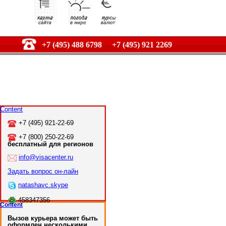
+7 (495) 488 6798 +7 (495) 921 2269
Content
+7 (495) 921-22-69
+7 (800) 250-22-69
бесплатный для регионов
info@visacenter.ru
Задать вопрос он-лайн
natashavc.skype
458347356
Content
Вызов курьера может быть
оформлен несколькими