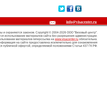
info@visacenter.ru
 и охраняются законом. Copyright © 2004-2026 OOO "Визовый центр".
ся использование материалов сайта без разрешения администрации.
ользовании материалов гиперссылка на
www.visacenter.ru
обязательна.
информация на сайте предоставлена исключительно для ознакомления
тся публичной офертой, определяемой положениями Статьи 437 ГК РФ.