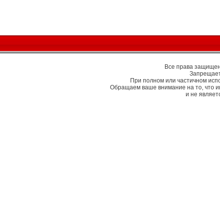
Все права защищены
Запрещает
При полном или частичном исп
Обращаем ваше внимание на то, что 
и не являе