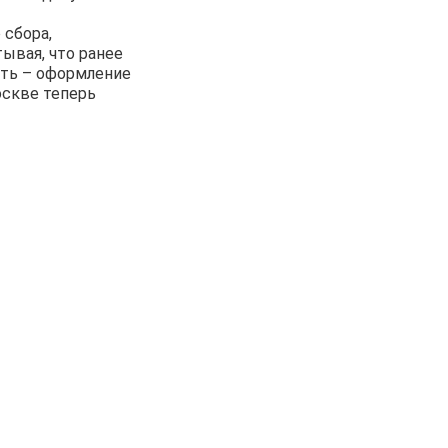
 сбора,
ывая, что ранее
ать – оформление
оскве теперь