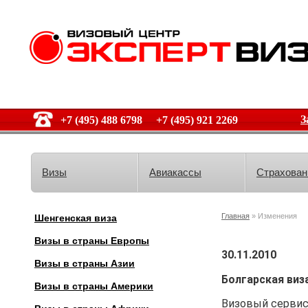
З
+7 (495) 488 6798 +7 (495) 921 2269
Визы
Авиакассы
Страхован
Главная
» Изменения
Шенгенская виза
Визы в страны Европы
30.11.2010
Визы в страны Азии
Болгарская виз
Визы в страны Америки
Визовый сервис