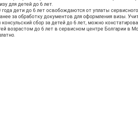
зу для детей до 6 лет.
0 года дети до 6 лет освобождаются от уплаты сервисного
нее за обработку документов для оформления визы. Учит
 консульский сбор за детей до 6 лет, можно констатиров
тей возрастом до 6 лет в сервисном центре Болгарии в М
латно.