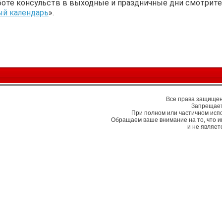
боте консульств в выходные и праздничные дни смотрите
ый календарь
».
Все права защищены
Запрещает
При полном или частичном исп
Обращаем ваше внимание на то, что 
и не являе