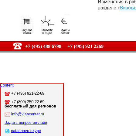
Изменения в ра
разделе «
Визов
+7 (495) 488 6798 +7 (495) 921 2269
Content
+7 (495) 921-22-69
+7 (800) 250-22-69
бесплатный для регионов
info@visacenter.ru
Задать вопрос он-лайн
natashavc.skype