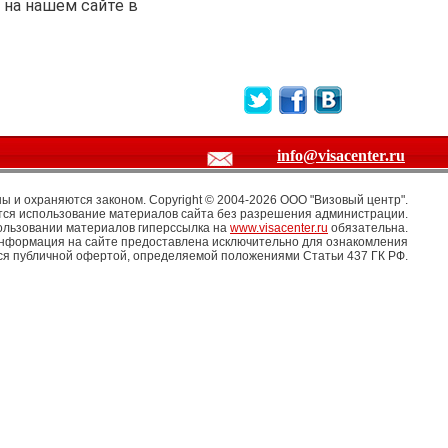
 на нашем сайте в
info@visacenter.ru
 и охраняются законом. Copyright © 2004-2026 OOO "Визовый центр".
ся использование материалов сайта без разрешения администрации.
ользовании материалов гиперссылка на
www.visacenter.ru
обязательна.
информация на сайте предоставлена исключительно для ознакомления
тся публичной офертой, определяемой положениями Статьи 437 ГК РФ.