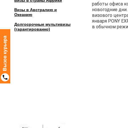
Визы в страны Африки
работы офиса к
новогодние дни.
Визы в Австралию и
Океанию
визового центра 
января PONY EXP
Долгосрочные мультивизы
в обычном режи
(гарантированно)