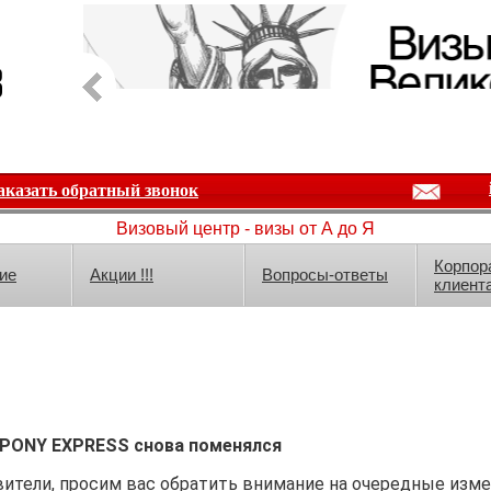
аказать обратный звонок
Визовый центр - визы от А до Я
Корпор
ие
Акции !!!
Вопросы-ответы
клиент
 PONY EXPRESS снова поменялся
ители, просим вас обратить внимание на очередные изме