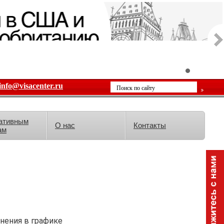
info@visacenter.ru
ативным
О нас
Контакты
ам
нения в графике