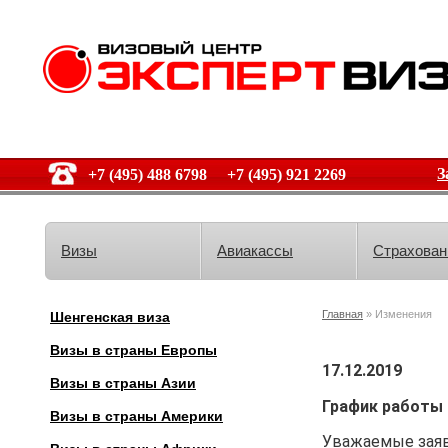
З
+7 (495) 488 6798 +7 (495) 921 2269
Визы
Авиакассы
Страхован
Главная
» Изменения
Шенгенская виза
Визы в страны Европы
17.12.2019
Визы в страны Азии
График работы
Визы в страны Америки
Уважаемые заяв