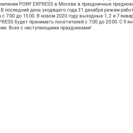
омпании PONY EXPRESS в Москве в праздничные преднов
 В последний день уходящего года 31 декабря режим рабо
с 7:00 до 15:00. В новом 2020 году выходные 1, 2 и 7 января
RESS будет принимать посетителей с 7:00 до 20:00. С 9 ян
ме. Всех с наступающими праздниками!