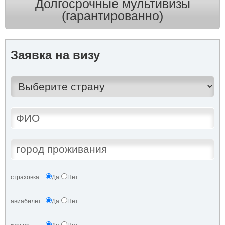
Долгосрочные мультивизы
(гарантированно)
Заявка на визу
страховка:
Да
Нет
авиабилет:
Да
Нет