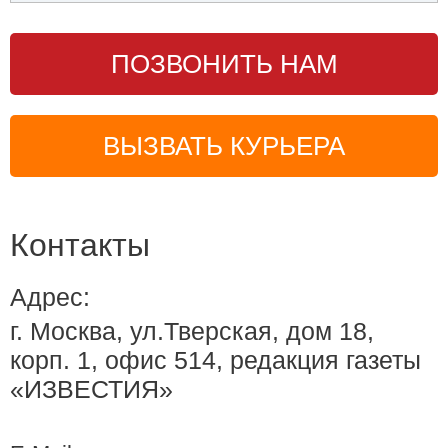
ПОЗВОНИТЬ НАМ
ВЫЗВАТЬ КУРЬЕРА
Контакты
Адрес:
г. Москва, ул.Тверская, дом 18,
корп. 1, офис 514, редакция газеты
«ИЗВЕСТИЯ»