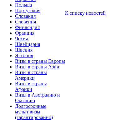
Польша
Португалия
К списку новостей
Словакия
Словения
Финляндия
Франция
Чехия
Швейцария
Швеция
Эстония
Визы в страны Европы
Визы в страны Азии
Визы в страны
Америки
Визы в страны
Африки
Визы в Австралию и
Океанию
Долгосрочные
мультивизы
(гарантированно)