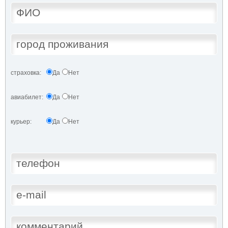
страховка:
Да
Нет
авиабилет:
Да
Нет
курьер:
Да
Нет