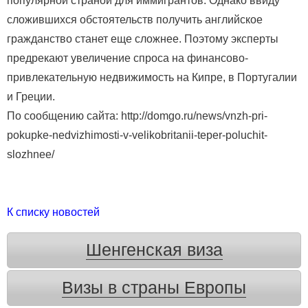
популярной страной для иммигрантов. Однако ввиду
сложившихся обстоятельств получить английское
гражданство станет еще сложнее. Поэтому эксперты
предрекают увеличение спроса на финансово-
привлекательную недвижимость на Кипре, в Португалии
и Греции.
По сообщению сайта: http://domgo.ru/news/vnzh-pri-
pokupke-nedvizhimosti-v-velikobritanii-teper-poluchit-
slozhnee/
К списку новостей
Шенгенская виза
Визы в страны Европы