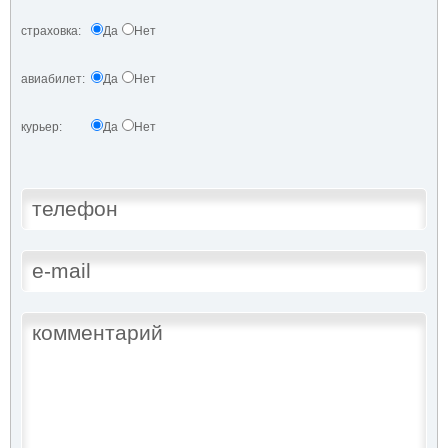
страховка:
Да
Нет
авиабилет:
Да
Нет
курьер:
Да
Нет