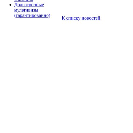
Долгосрочные
мультивизы
(гарантированно)
К списку новостей