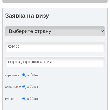
Заявка на визу
страховка:
Да
Нет
авиабилет:
Да
Нет
курьер:
Да
Нет