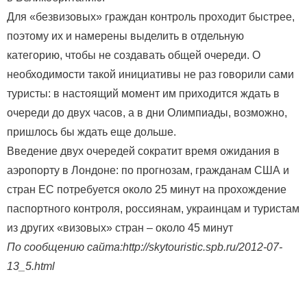
Для «безвизовых» граждан контроль проходит быстрее,
поэтому их и намерены выделить в отдельную
категорию, чтобы не создавать общей очереди. О
необходимости такой инициативы не раз говорили сами
туристы: в настоящий момент им приходится ждать в
очереди до двух часов, а в дни Олимпиады, возможно,
пришлось бы ждать еще дольше.
Введение двух очередей сократит время ожидания в
аэропорту в Лондоне: по прогнозам, гражданам США и
стран ЕС потребуется около 25 минут на прохождение
паспортного контроля, россиянам, украинцам и туристам
из других «визовых» стран – около 45 минут
По сообщению сайта:http://skytouristic.spb.ru/2012-07-
13_5.html