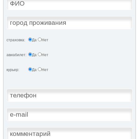
страховка:
Да
Нет
авиабилет:
Да
Нет
курьер:
Да
Нет