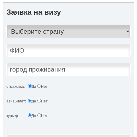
Заявка на визу
страховка:
Да
Нет
авиабилет:
Да
Нет
курьер:
Да
Нет