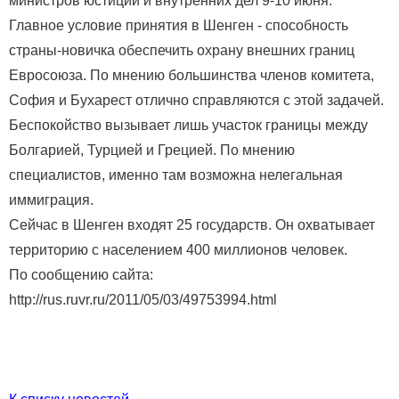
министров юстиции и внутренних дел 9-10 июня.
Главное условие принятия в Шенген - способность
страны-новичка обеспечить охрану внешних границ
Евросоюза. По мнению большинства членов комитета,
София и Бухарест отлично справляются с этой задачей.
Беспокойство вызывает лишь участок границы между
Болгарией, Турцией и Грецией. По мнению
специалистов, именно там возможна нелегальная
иммиграция.
Сейчас в Шенген входят 25 государств. Он охватывает
территорию с населением 400 миллионов человек.
По сообщению сайта:
http://rus.ruvr.ru/2011/05/03/49753994.html