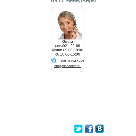
Ваши менеджеры
Ольга
921-22-69
(495)
будни 09:00-19:00
сб 10:00-15:00
natashavc.skype
info@visacenter.ru