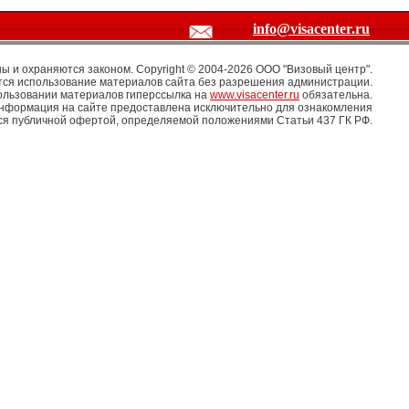
info@visacenter.ru
 и охраняются законом. Copyright © 2004-2026 OOO "Визовый центр".
ся использование материалов сайта без разрешения администрации.
ользовании материалов гиперссылка на
www.visacenter.ru
обязательна.
информация на сайте предоставлена исключительно для ознакомления
тся публичной офертой, определяемой положениями Статьи 437 ГК РФ.