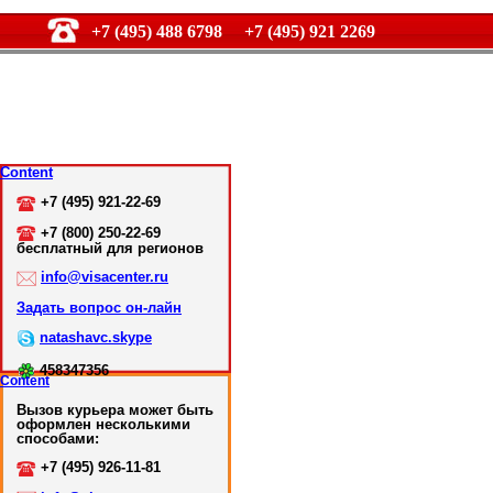
+7 (495) 488 6798 +7 (495) 921 2269
Content
+7 (495) 921-22-69
+7 (800) 250-22-69
бесплатный для регионов
info@visacenter.ru
Задать вопрос он-лайн
natashavc.skype
458347356
Content
Вызов курьера может быть
оформлен несколькими
способами:
+7 (495) 926-11-81