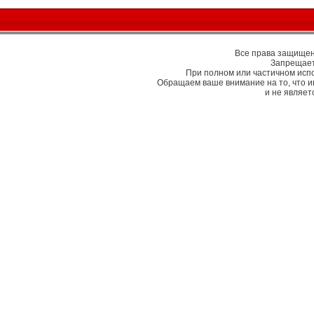
Все права защищены
Запрещает
При полном или частичном исп
Обращаем ваше внимание на то, что 
и не являе