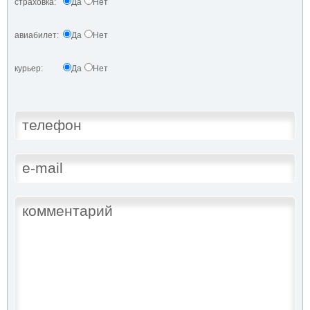
страховка:
Да
Нет
авиабилет:
Да
Нет
курьер:
Да
Нет