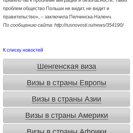
привело бы к проблеме миграции и безопасности. Таких
проблем общество Польши не видит, не видит и
правительство», – заключила Пелчинска-Наленч.
По сообщению сайта: http://rusnovosti.ru/news/354190/
К списку новостей
Шенгенская виза
Визы в страны Европы
Визы в страны Азии
Визы в страны Америки
Визы в страны Африки