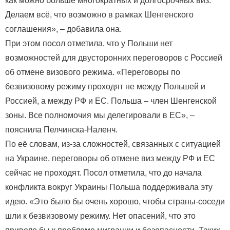
как можно больше многократных и долгосрочных виз.
Делаем всё, что возможно в рамках Шенгенского
соглашения», – добавила она.
При этом посол отметила, что у Польши нет
возможностей для двусторонних переговоров с Россией
об отмене визового режима. «Переговоры по
безвизовому режиму проходят не между Польшей и
Россией, а между РФ и ЕС. Польша – член Шенгенской
зоны. Все полномочия мы делегировали в ЕС», –
пояснила Пелчинска-Наленч.
По её словам, из-за сложностей, связанных с ситуацией
на Украине, переговоры об отмене виз между РФ и ЕС
сейчас не проходят. Посол отметила, что до начала
конфликта вокруг Украины Польша поддерживала эту
идею. «Это было бы очень хорошо, чтобы страны-соседи
шли к безвизовому режиму. Нет опасений, что это