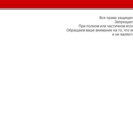
Все права защищены
Запрещает
При полном или частичном исп
Обращаем ваше внимание на то, что 
и не являе