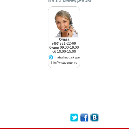
Ваши менеджеры
Ольга
921-22-69
(495)
будни 09:00-19:00
сб 10:00-15:00
natashavc.skype
info@visacenter.ru