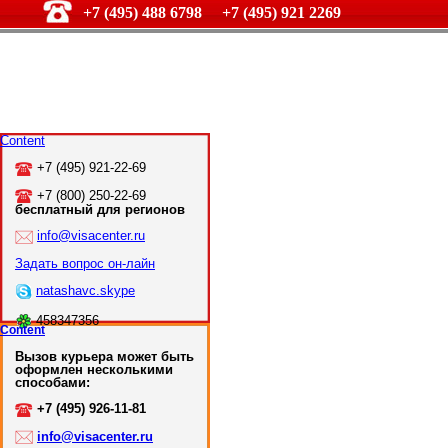
+7 (495) 488 6798 +7 (495) 921 2269
Content
+7 (495) 921-22-69
+7 (800) 250-22-69
бесплатный для регионов
info@visacenter.ru
Задать вопрос он-лайн
natashavc.skype
458347356
Content
Вызов курьера может быть
оформлен несколькими
способами:
+7 (495) 926-11-81
info@visacenter.ru