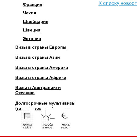
К списку новос
Франция
Чехия
Швейцария
Швеция
Эстония
Визы в страны Европы
Визы в страны Азии
Визы в страны Америки
Визы в страны Африки
Визы в Австралию и
Океанию
Долгосрочные мультивизы
(гарантированно)