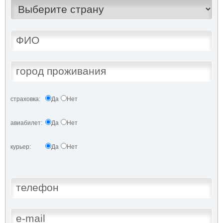
страховка:
Да
Нет
авиабилет:
Да
Нет
курьер:
Да
Нет