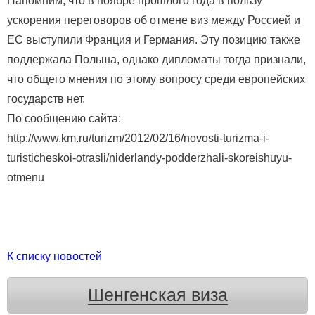
Напомним, что в ноябре прошлого года в пользу
ускорения переговоров об отмене виз между Россией и
ЕС выступили Франция и Германия. Эту позицию также
поддержала Польша, однако дипломаты тогда признали,
что общего мнения по этому вопросу среди европейских
государств нет.
По сообщению сайта:
http://www.km.ru/turizm/2012/02/16/novosti-turizma-i-
turisticheskoi-otrasli/niderlandy-podderzhali-skoreishuyu-
otmenu
К списку новостей
Шенгенская виза