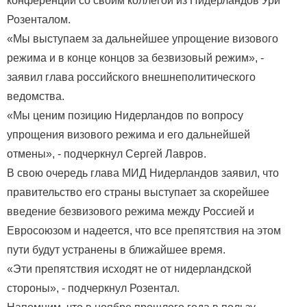
конференции со своим коллегой из Нидерландов Ури
Розенталом.
«Мы выступаем за дальнейшее упрощение визового
режима и в конце концов за безвизовый режим», -
заявил глава российского внешнеполитического
ведомства.
«Мы ценим позицию Нидерландов по вопросу
упрощения визового режима и его дальнейшей
отмены», - подчеркнул Сергей Лавров.
В свою очередь глава МИД Нидерландов заявил, что
правительство его страны выступает за скорейшее
введение безвизового режима между Россией и
Евросоюзом и надеется, что все препятствия на этом
пути будут устранены в ближайшее время.
«Эти препятствия исходят не от нидерландской
стороны», - подчеркнул Розентал.