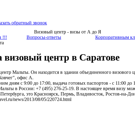
азать обратный звонок
Визовый центр - визы от А до Я
 !!!
Вопросы-ответы
Корпоративным кл
та
 визовый центр в Саратове
центр Мальты. Он находится в здании объединенного визового ц
Ковчег", офис А.
им дням с 9:00 до 17:00, выдача готовых паспортов - с 11:00 до 
альты в России: +7 (495) 276-25-19. В настоящее время визу м
етербурга, это Красноярск, Пермь, Владивосток, Ростов-на-Дон
vel.ru/news/2013/08/05/220724.html