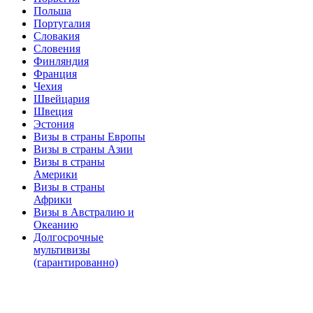
Польша
Португалия
Словакия
Словения
Финляндия
Франция
Чехия
Швейцария
Швеция
Эстония
Визы в страны Европы
Визы в страны Азии
Визы в страны
Америки
Визы в страны
Африки
Визы в Австралию и
Океанию
Долгосрочные
мультивизы
(гарантированно)