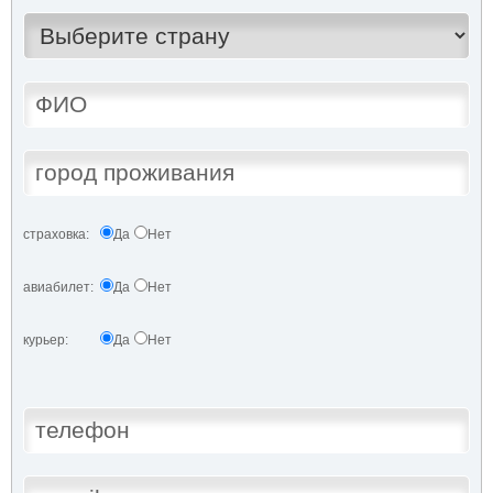
страховка:
Да
Нет
авиабилет:
Да
Нет
курьер:
Да
Нет