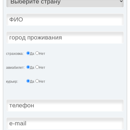
страховка:
Да
Нет
авиабилет:
Да
Нет
курьер:
Да
Нет