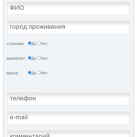
страховка:
Да
Нет
авиабилет:
Да
Нет
курьер:
Да
Нет